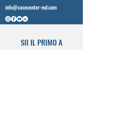
info@casecenter-md.com
SII IL PRIMO A
SAPERLO
Sign up to our newsletter to stay
informed
Subscribe Now