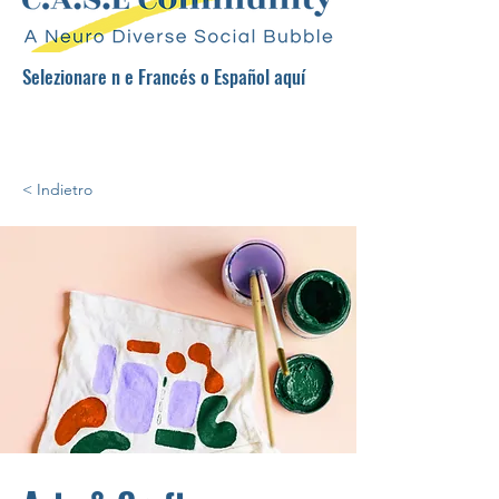
Selezionare
n
e Francés o Español aquí
< Indietro