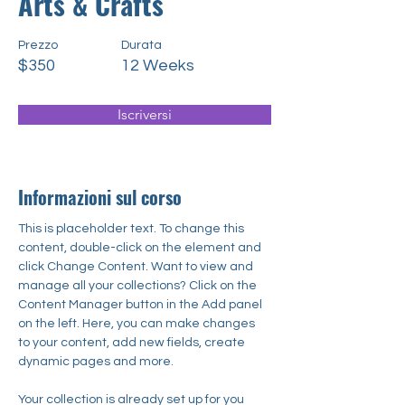
Arts & Crafts
Prezzo
Durata
$350
12 Weeks
Iscriversi
Informazioni sul corso
This is placeholder text. To change this 
content, double-click on the element and 
click Change Content. Want to view and 
manage all your collections? Click on the 
Content Manager button in the Add panel 
on the left. Here, you can make changes 
to your content, add new fields, create 
dynamic pages and more.
Your collection is already set up for you 