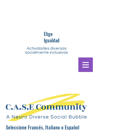
Elige
Igualdad
Actividades diversas
socialmente inclusivas
Seleccio
n
e Francés, Italiano o Español