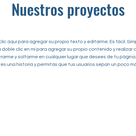
Nuestros proyectos
lic aquí para agregar su propio texto y editarme. Es fácil. Si
a doble clic en mí para agregar su propio contenido y realizar 
trarme y soltarme en cualquier lugar que desees de tu página.
s una historia y permitas que tus usuarios sepan un poco más