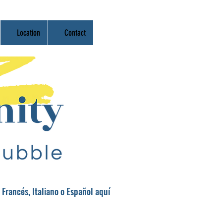
Location
Contact
 Francés, Italiano o Español aquí