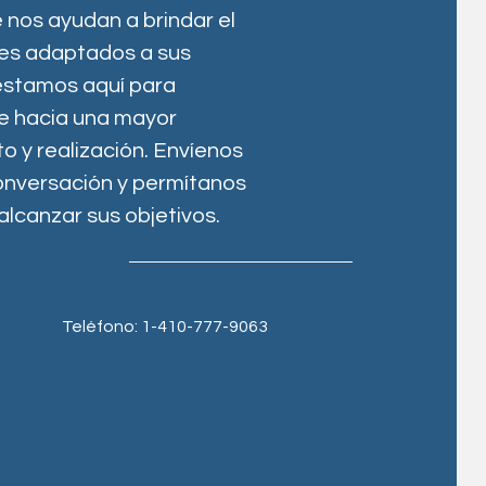
 nos ayudan a brindar el
les adaptados a sus
estamos aquí para
je hacia una mayor
 y realización. Envíenos
conversación y permítanos
alcanzar sus objetivos.
Teléfono: 1-410-777-9063