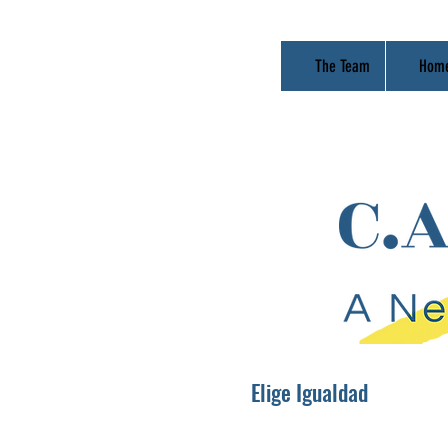
The Team
Hom
Elige Igualdad