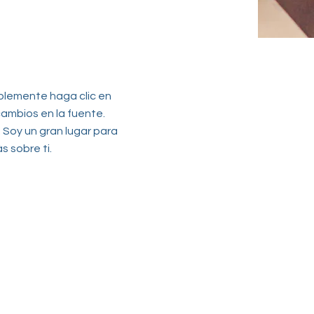
mplemente haga clic en
cambios en la fuente.
 Soy un gran lugar para
 sobre ti.